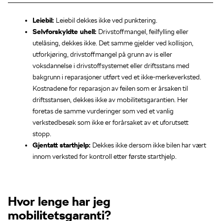
Leiebil:
Leiebil dekkes ikke ved punktering.
Selvforskyldte uhell:
Drivstoffmangel, feilfylling eller
utelåsing, dekkes ikke. Det samme gjelder ved kollisjon,
utforkjøring, drivstoffmangel på grunn av is eller
voksdannelse i drivstoffsystemet eller driftsstans med
bakgrunn i reparasjoner utført ved et ikke-merkeverksted.
Kostnadene for reparasjon av feilen som er årsaken til
driftsstansen, dekkes ikke av mobilitetsgarantien. Her
foretas de samme vurderinger som ved et vanlig
verkstedbesøk som ikke er forårsaket av et uforutsett
stopp.
Gjentatt starthjelp:
Dekkes ikke dersom ikke bilen har vært
innom verksted for kontroll etter første starthjelp.
Hvor lenge har jeg
mobilitetsgaranti?