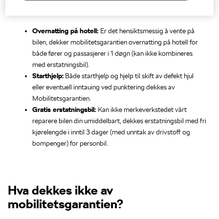
Nøkkelautomat
Overnatting på hotell:
Er det hensiktsmessig å vente på
bilen, dekker mobilitetsgarantien overnatting på hotell for
både fører og passasjerer i 1 døgn (kan ikke kombineres
med erstatningsbil).
Starthjelp:
Både starthjelp og hjelp til skift av defekt hjul
eller eventuell inntauing ved punktering dekkes av
Mobilitetsgarantien.
Gratis erstatningsbil:
Kan ikke merkeverkstedet vårt
reparere bilen din umiddelbart, dekkes erstatningsbil med fri
kjørelengde i inntil 3 dager (med unntak av drivstoff og
bompenger) for personbil.
Hva dekkes ikke av
mobilitetsgarantien?