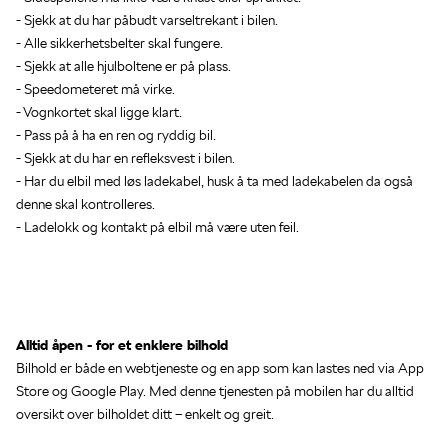
- Sjekk at du har påbudt varseltrekant i bilen.
- Alle sikkerhetsbelter skal fungere.
- Sjekk at alle hjulboltene er på plass.
- Speedometeret må virke.
- Vognkortet skal ligge klart.
- Pass på å ha en ren og ryddig bil.
- Sjekk at du har en refleksvest i bilen.
- Har du elbil med løs ladekabel, husk å ta med ladekabelen da også
denne skal kontrolleres.
- Ladelokk og kontakt på elbil må være uten feil.
Alltid åpen - for et enklere bilhold
Bilhold er både en webtjeneste og en app som kan lastes ned via App
Store og Google Play. Med denne tjenesten på mobilen har du alltid
oversikt over bilholdet ditt – enkelt og greit.