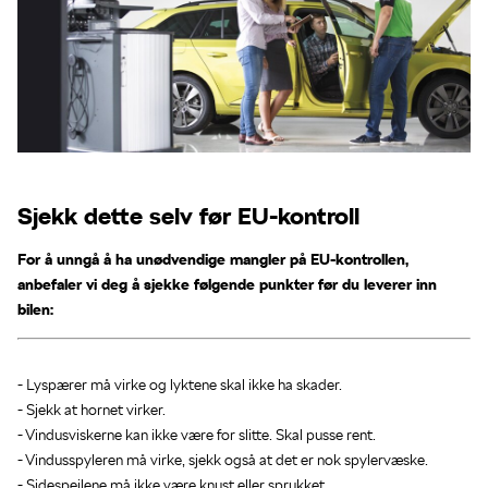
Sjekk dette selv før EU-kontroll
For å unngå å ha unødvendige mangler på EU-kontrollen,
anbefaler vi deg å sjekke følgende punkter før du leverer inn
bilen:
- Lyspærer må virke og lyktene skal ikke ha skader.
- Sjekk at hornet virker.
- Vindusviskerne kan ikke være for slitte. Skal pusse rent.
- Vindusspyleren må virke, sjekk også at det er nok spylervæske.
- Sidespeilene må ikke være knust eller sprukket.